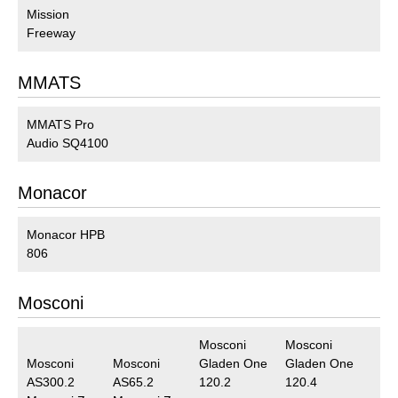
Mission
Freeway
MMATS
MMATS Pro
Audio SQ4100
Monacor
Monacor HPB
806
Mosconi
Mosconi
Mosconi
Mosconi
Mosconi
Gladen One
Gladen One
AS300.2
AS65.2
120.2
120.4