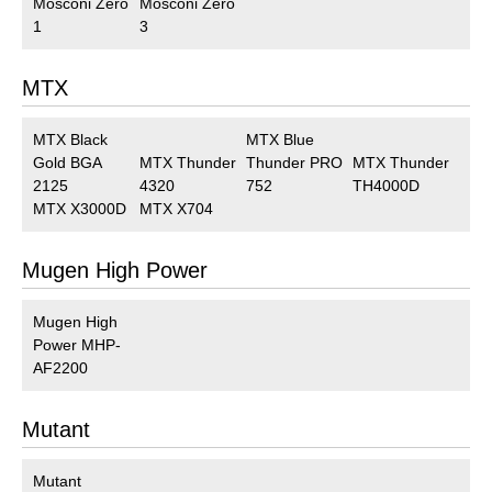
Mosconi Zero
Mosconi Zero
1
3
MTX
MTX Black
MTX Blue
Gold BGA
MTX Thunder
Thunder PRO
MTX Thunder
2125
4320
752
TH4000D
MTX X3000D
MTX X704
Mugen High Power
Mugen High
Power MHP-
AF2200
Mutant
Mutant