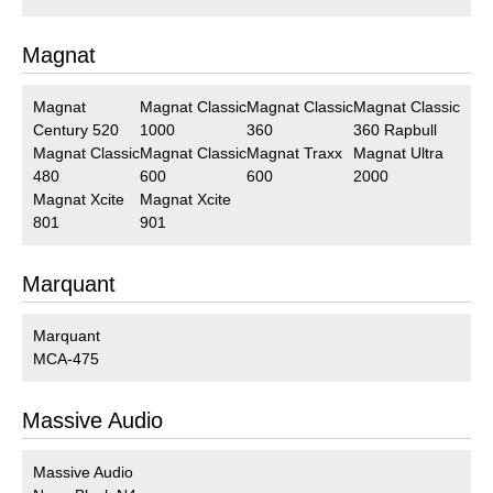
Magnat
Magnat
Magnat Classic
Magnat Classic
Magnat Classic
Century 520
1000
360
360 Rapbull
Magnat Classic
Magnat Classic
Magnat Traxx
Magnat Ultra
480
600
600
2000
Magnat Xcite
Magnat Xcite
801
901
Marquant
Marquant
MCA-475
Massive Audio
Massive Audio