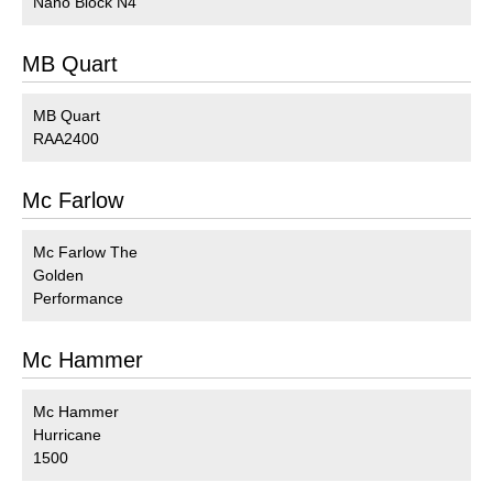
Nano Block N4
MB Quart
MB Quart
RAA2400
Mc Farlow
Mc Farlow The
Golden
Performance
Mc Hammer
Mc Hammer
Hurricane
1500