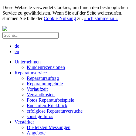
Diese Webseite verwendet Cookies, um Ihnen den bestmöglichen
Service zu gewährleisten. Wenn Sie auf der Seite weitersurfen,
stimmen Sie bitte der
Cookie-Nutzung
zu.
»
ich stimme zu
«
de
en
Unternehmen
Kundenrezensionen
Reparaturservice
Reparaturauftrag
Reparaturangebote
Vorlaufzeit
Versandkosten
Fotos Reparaturbeispiele
Endstufen-Rückblick
erfolglose Reparaturversuche
sonstige Infos
Verstärker
Die letzten Messungen
Angebote