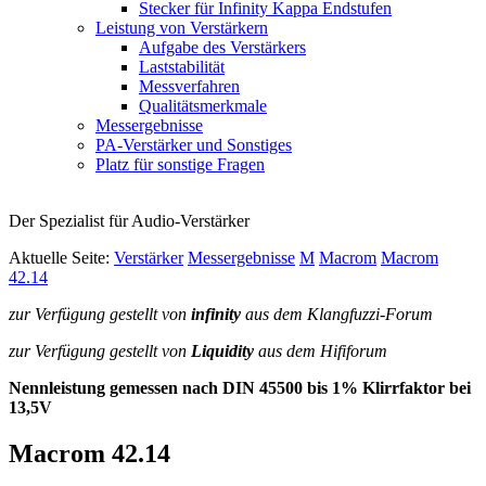
Stecker für Infinity Kappa Endstufen
Leistung von Verstärkern
Aufgabe des Verstärkers
Laststabilität
Messverfahren
Qualitätsmerkmale
Messergebnisse
PA-Verstärker und Sonstiges
Platz für sonstige Fragen
Der Spezialist für Audio-Verstärker
Aktuelle Seite:
Verstärker
Messergebnisse
M
Macrom
Macrom
42.14
zur Verfügung gestellt von
infinity
aus dem Klangfuzzi-Forum
zur Verfügung gestellt von
Liquidity
aus dem Hififorum
Nennleistung gemessen nach
DIN
45500 bis 1% Klirrfaktor bei
13,5V
Macrom 42.14