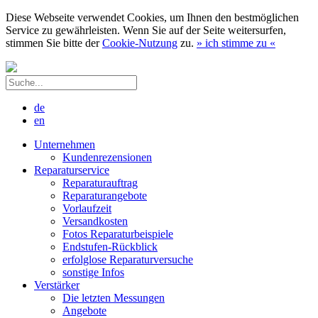
Diese Webseite verwendet Cookies, um Ihnen den bestmöglichen
Service zu gewährleisten. Wenn Sie auf der Seite weitersurfen,
stimmen Sie bitte der
Cookie-Nutzung
zu.
»
ich stimme zu
«
de
en
Unternehmen
Kundenrezensionen
Reparaturservice
Reparaturauftrag
Reparaturangebote
Vorlaufzeit
Versandkosten
Fotos Reparaturbeispiele
Endstufen-Rückblick
erfolglose Reparaturversuche
sonstige Infos
Verstärker
Die letzten Messungen
Angebote