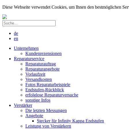
Diese Webseite verwendet Cookies, um Ihnen den bestmöglichen Servic
de
en
Unternehmen
Kundenrezensionen
Reparaturservice
Reparaturauftrag
Reparaturangebote
Vorlaufzeit
Versandkosten
Fotos Reparaturbeispiele
Endstufen-Rückblick
erfolglose Reparaturversuche
sonstige Infos
Verstärker
Die letzten Messungen
Angebote
Stecker für Infinity Kappa Endstufen
Leistung von Verstärkern