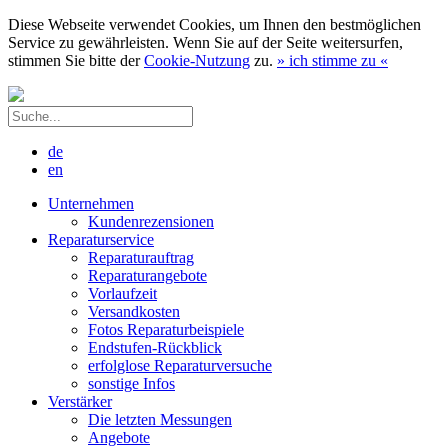
Diese Webseite verwendet Cookies, um Ihnen den bestmöglichen
Service zu gewährleisten. Wenn Sie auf der Seite weitersurfen,
stimmen Sie bitte der
Cookie-Nutzung
zu.
»
ich stimme zu
«
de
en
Unternehmen
Kundenrezensionen
Reparaturservice
Reparaturauftrag
Reparaturangebote
Vorlaufzeit
Versandkosten
Fotos Reparaturbeispiele
Endstufen-Rückblick
erfolglose Reparaturversuche
sonstige Infos
Verstärker
Die letzten Messungen
Angebote