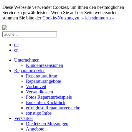
Diese Webseite verwendet Cookies, um Ihnen den bestmöglichen
Service zu gewährleisten. Wenn Sie auf der Seite weitersurfen,
stimmen Sie bitte der
Cookie-Nutzung
zu.
»
ich stimme zu
«
de
en
Unternehmen
Kundenrezensionen
Reparaturservice
Reparaturauftrag
Reparaturangebote
Vorlaufzeit
Versandkosten
Fotos Reparaturbeispiele
Endstufen-Rückblick
erfolglose Reparaturversuche
sonstige Infos
Verstärker
Die letzten Messungen
Angebote