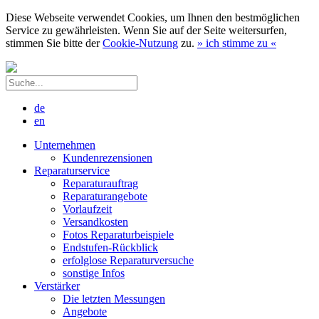
Diese Webseite verwendet Cookies, um Ihnen den bestmöglichen
Service zu gewährleisten. Wenn Sie auf der Seite weitersurfen,
stimmen Sie bitte der
Cookie-Nutzung
zu.
»
ich stimme zu
«
de
en
Unternehmen
Kundenrezensionen
Reparaturservice
Reparaturauftrag
Reparaturangebote
Vorlaufzeit
Versandkosten
Fotos Reparaturbeispiele
Endstufen-Rückblick
erfolglose Reparaturversuche
sonstige Infos
Verstärker
Die letzten Messungen
Angebote