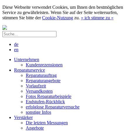
Diese Webseite verwendet Cookies, um Ihnen den bestmöglichen
Service zu gewährleisten. Wenn Sie auf der Seite weitersurfen,
stimmen Sie bitte der
Cookie-Nutzung
zu.
»
ich stimme zu
«
de
en
Unternehmen
Kundenrezensionen
Reparaturservice
Reparaturauftrag
Reparaturangebote
Vorlaufzeit
Versandkosten
Fotos Reparaturbeispiele
Endstufen-Rückblick
erfolglose Reparaturversuche
sonstige Infos
Verstärker
Die letzten Messungen
Angebote