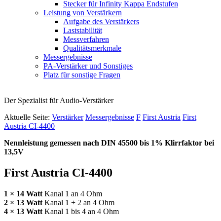
Stecker für Infinity Kappa Endstufen
Leistung von Verstärkern
Aufgabe des Verstärkers
Laststabilität
Messverfahren
Qualitätsmerkmale
Messergebnisse
PA-Verstärker und Sonstiges
Platz für sonstige Fragen
Der Spezialist für Audio-Verstärker
Aktuelle Seite:
Verstärker
Messergebnisse
F
First Austria
First
Austria CI-4400
Nennleistung gemessen nach
DIN
45500 bis 1% Klirrfaktor bei
13,5V
First Austria CI-4400
1 × 14 Watt
Kanal 1 an 4 Ohm
2 × 13 Watt
Kanal 1 + 2 an 4 Ohm
4 × 13 Watt
Kanal 1 bis 4 an 4 Ohm