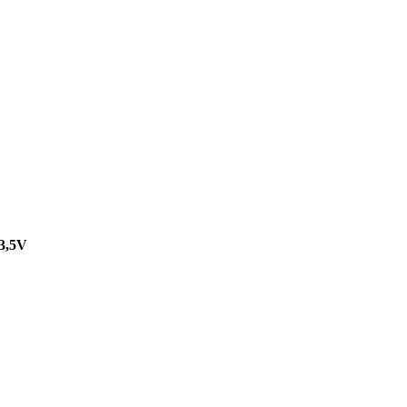
13,5V