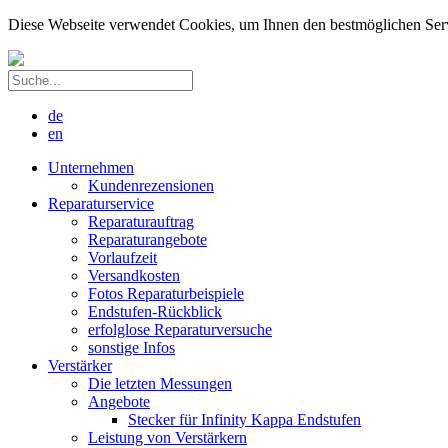
Diese Webseite verwendet Cookies, um Ihnen den bestmöglichen Servic
de
en
Unternehmen
Kundenrezensionen
Reparaturservice
Reparaturauftrag
Reparaturangebote
Vorlaufzeit
Versandkosten
Fotos Reparaturbeispiele
Endstufen-Rückblick
erfolglose Reparaturversuche
sonstige Infos
Verstärker
Die letzten Messungen
Angebote
Stecker für Infinity Kappa Endstufen
Leistung von Verstärkern