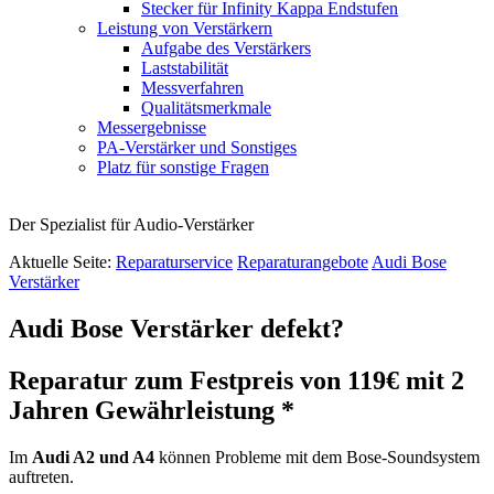
Stecker für Infinity Kappa Endstufen
Leistung von Verstärkern
Aufgabe des Verstärkers
Laststabilität
Messverfahren
Qualitätsmerkmale
Messergebnisse
PA-Verstärker und Sonstiges
Platz für sonstige Fragen
Der Spezialist für Audio-Verstärker
Aktuelle Seite:
Reparaturservice
Reparaturangebote
Audi Bose
Verstärker
Audi Bose Verstärker defekt?
Reparatur zum Festpreis von 119€ mit 2
Jahren Gewährleistung *
Im
Audi A2 und A4
können Probleme mit dem Bose-Soundsystem
auftreten.