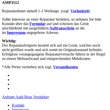
AMP3512
Reparaturdauer aktuell 1-3 Werktage. (zzgl.
Vorlaufzeit
)
Sollte Interesse an einer Reparatur bestehen, so nehmen Sie bitte
Kontakt über das
Formular
auf und schicken das Gerät
anschließend mit ausgefülltem
Auftragsschein
an die
im
Impressum
angegebene Adresse.
Wichtig:
Der Reparaturfestpreis bezieht sich auf ein Gerät, welches noch
nicht geöffnet wurde und sich somit im Originalzustand befindet.
Erfolglose vorangegangene Reparaturversuche führen in der Regel
zu einem Mehraufwand und entsprechenden Mehrkosten.
*Alle Preise verstehen sich zzgl.
Versandkosten
.
Anfrage Audi Bose Verstärker
Kontakt
Impressum