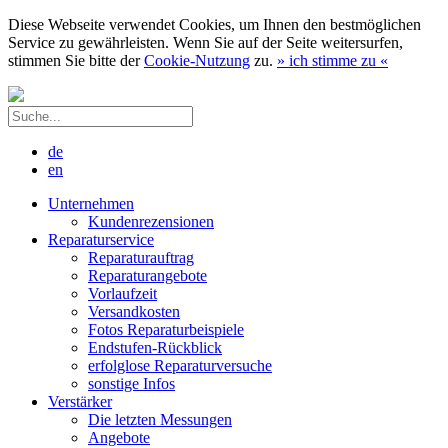
Diese Webseite verwendet Cookies, um Ihnen den bestmöglichen
Service zu gewährleisten. Wenn Sie auf der Seite weitersurfen,
stimmen Sie bitte der
Cookie-Nutzung
zu.
»
ich stimme zu
«
de
en
Unternehmen
Kundenrezensionen
Reparaturservice
Reparaturauftrag
Reparaturangebote
Vorlaufzeit
Versandkosten
Fotos Reparaturbeispiele
Endstufen-Rückblick
erfolglose Reparaturversuche
sonstige Infos
Verstärker
Die letzten Messungen
Angebote