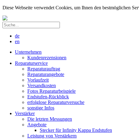
Diese Webseite verwendet Cookies, um Ihnen den bestmöglichen Servic
de
en
Unternehmen
Kundenrezensionen
Reparaturservice
Reparaturauftrag
Reparaturangebote
Vorlaufzeit
Versandkosten
Fotos Reparaturbeispiele
Endstufen-Rückblick
erfolglose Reparaturversuche
sonstige Infos
Verstärker
Die letzten Messungen
Angebote
Stecker für Infinity Kappa Endstufen
Leistung von Verstärkern