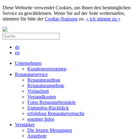
Diese Webseite verwendet Cookies, um Ihnen den bestmöglichen
Service zu gewährleisten. Wenn Sie auf der Seite weitersurfen,
stimmen Sie bitte der
Cookie-Nutzung
zu.
»
ich stimme zu
«
de
en
Unternehmen
Kundenrezensionen
Reparaturservice
Reparaturauftrag
Reparaturangebote
Vorlaufzeit
Versandkosten
Fotos Reparaturbeispiele
Endstufen-Rückblick
erfolglose Reparaturversuche
sonstige Infos
Verstärker
Die letzten Messungen
Angebote