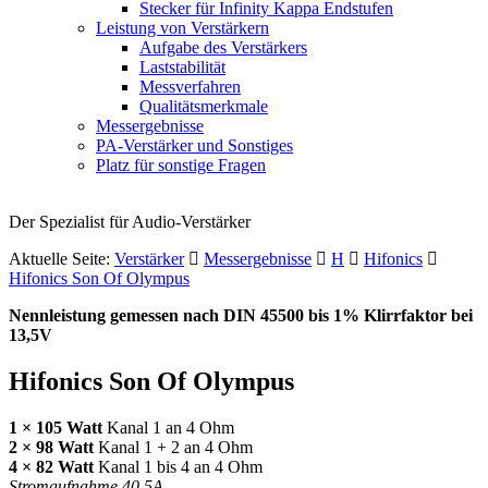
Stecker für Infinity Kappa Endstufen
Leistung von Verstärkern
Aufgabe des Verstärkers
Laststabilität
Messverfahren
Qualitätsmerkmale
Messergebnisse
PA-Verstärker und Sonstiges
Platz für sonstige Fragen
Der Spezialist für Audio-Verstärker
Aktuelle Seite:
Verstärker
Messergebnisse
H
Hifonics
Hifonics Son Of Olympus
Nennleistung gemessen nach
DIN
45500 bis 1% Klirrfaktor bei
13,5V
Hifonics Son Of Olympus
1 × 105 Watt
Kanal 1 an 4 Ohm
2 × 98 Watt
Kanal 1 + 2 an 4 Ohm
4 × 82 Watt
Kanal 1 bis 4 an 4 Ohm
Stromaufnahme 40,5A