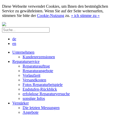
Diese Webseite verwendet Cookies, um Ihnen den bestmöglichen
Service zu gewährleisten. Wenn Sie auf der Seite weitersurfen,
stimmen Sie bitte der
Cookie-Nutzung
zu.
»
ich stimme zu
«
de
en
Unternehmen
Kundenrezensionen
Reparaturservice
Reparaturauftrag
Reparaturangebote
Vorlaufzeit
Versandkosten
Fotos Reparaturbeispiele
Endstufen-Rückblick
erfolglose Reparaturversuche
sonstige Infos
Verstärker
Die letzten Messungen
Angebote