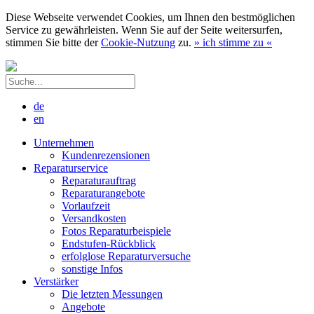
Diese Webseite verwendet Cookies, um Ihnen den bestmöglichen
Service zu gewährleisten. Wenn Sie auf der Seite weitersurfen,
stimmen Sie bitte der
Cookie-Nutzung
zu.
»
ich stimme zu
«
de
en
Unternehmen
Kundenrezensionen
Reparaturservice
Reparaturauftrag
Reparaturangebote
Vorlaufzeit
Versandkosten
Fotos Reparaturbeispiele
Endstufen-Rückblick
erfolglose Reparaturversuche
sonstige Infos
Verstärker
Die letzten Messungen
Angebote