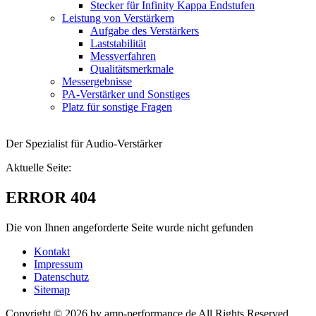
Stecker für Infinity Kappa Endstufen
Leistung von Verstärkern
Aufgabe des Verstärkers
Laststabilität
Messverfahren
Qualitätsmerkmale
Messergebnisse
PA-Verstärker und Sonstiges
Platz für sonstige Fragen
Der Spezialist für Audio-Verstärker
Aktuelle Seite:
ERROR 404
Die von Ihnen angeforderte Seite wurde nicht gefunden
Kontakt
Impressum
Datenschutz
Sitemap
Copyright © 2026 by amp-performance.de All Rights Reserved.