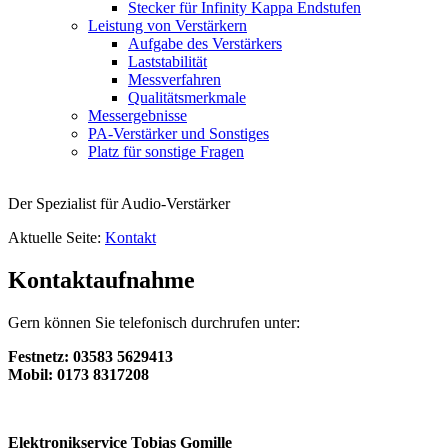
Stecker für Infinity Kappa Endstufen
Leistung von Verstärkern
Aufgabe des Verstärkers
Laststabilität
Messverfahren
Qualitätsmerkmale
Messergebnisse
PA-Verstärker und Sonstiges
Platz für sonstige Fragen
Der Spezialist für Audio-Verstärker
Aktuelle Seite:
Kontakt
Kontaktaufnahme
Gern können Sie telefonisch durchrufen unter:
Festnetz: 03583 5629413
Mobil: 0173 8317208
Elektronikservice Tobias Gomille