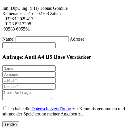
Inh. Dipl.-Ing. (FH) Tobias Gomille
Rathenaustr. 14b 02763 Zittau
03583 5629413
0173 8317208
03583 695561
Name:
Adresse:
Anfrage: Audi A4 B5 Bose Verstärker
Ich habe die
Datenschutzerklärung
zur Kenntnis genommen und
stimme der Speicherung meiner Angaben zu.