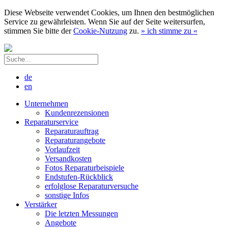
Diese Webseite verwendet Cookies, um Ihnen den bestmöglichen
Service zu gewährleisten. Wenn Sie auf der Seite weitersurfen,
stimmen Sie bitte der
Cookie-Nutzung
zu.
»
ich stimme zu
«
de
en
Unternehmen
Kundenrezensionen
Reparaturservice
Reparaturauftrag
Reparaturangebote
Vorlaufzeit
Versandkosten
Fotos Reparaturbeispiele
Endstufen-Rückblick
erfolglose Reparaturversuche
sonstige Infos
Verstärker
Die letzten Messungen
Angebote