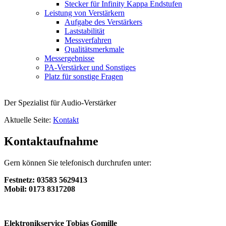
Stecker für Infinity Kappa Endstufen
Leistung von Verstärkern
Aufgabe des Verstärkers
Laststabilität
Messverfahren
Qualitätsmerkmale
Messergebnisse
PA-Verstärker und Sonstiges
Platz für sonstige Fragen
Der Spezialist für Audio-Verstärker
Aktuelle Seite:
Kontakt
Kontaktaufnahme
Gern können Sie telefonisch durchrufen unter:
Festnetz: 03583 5629413
Mobil: 0173 8317208
Elektronikservice Tobias Gomille