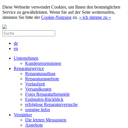
Diese Webseite verwendet Cookies, um Ihnen den bestmöglichen
Service zu gewährleisten. Wenn Sie auf der Seite weitersurfen,
stimmen Sie bitte der
Cookie-Nutzung
zu.
»
ich stimme zu
«
de
en
Unternehmen
Kundenrezensionen
Reparaturservice
Reparaturauftrag
Reparaturangebote
Vorlaufzeit
Versandkosten
Fotos Reparaturbeispiele
Endstufen-Rückblick
erfolglose Reparaturversuche
sonstige Infos
Verstärker
Die letzten Messungen
Angebote