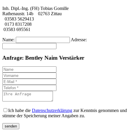
Inh. Dipl.-Ing. (FH) Tobias Gomille
Rathenaustr. 14b 02763 Zittau
03583 5629413
0173 8317208
03583 695561
Name:
Adresse:
Anfrage: Bentley Naim Verstärker
Ich habe die
Datenschutzerklärung
zur Kenntnis genommen und
stimme der Speicherung meiner Angaben zu.