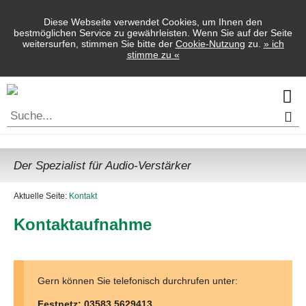
Diese Webseite verwendet Cookies, um Ihnen den
bestmöglichen Service zu gewährleisten. Wenn Sie auf der Seite
weitersurfen, stimmen Sie bitte der
Cookie-Nutzung
zu.
»
ich
stimme zu
«
Der Spezialist für Audio-Verstärker
Aktuelle Seite:
Kontakt
Kontaktaufnahme
Gern können Sie telefonisch durchrufen unter:
Festnetz: 03583 5629413