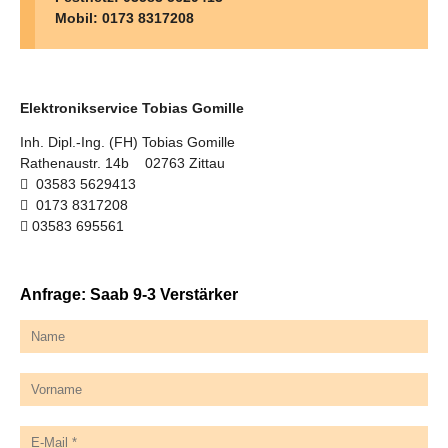
Mobil: 0173 8317208
Elektronikservice Tobias Gomille
Inh. Dipl.-Ing. (FH) Tobias Gomille
Rathenaustr. 14b 02763 Zittau
03583 5629413
0173 8317208
03583 695561
Anfrage: Saab 9-3 Verstärker