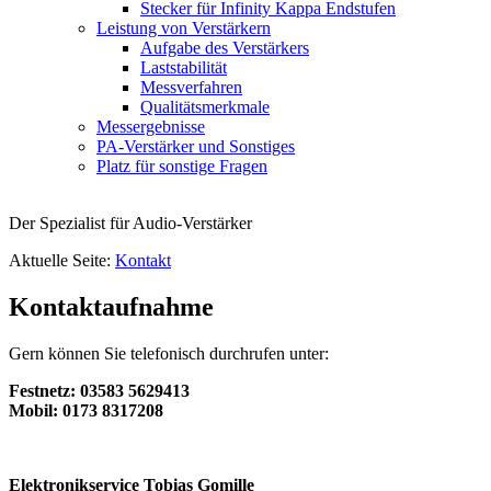
Stecker für Infinity Kappa Endstufen
Leistung von Verstärkern
Aufgabe des Verstärkers
Laststabilität
Messverfahren
Qualitätsmerkmale
Messergebnisse
PA-Verstärker und Sonstiges
Platz für sonstige Fragen
Der Spezialist für Audio-Verstärker
Aktuelle Seite:
Kontakt
Kontaktaufnahme
Gern können Sie telefonisch durchrufen unter:
Festnetz: 03583 5629413
Mobil: 0173 8317208
Elektronikservice Tobias Gomille