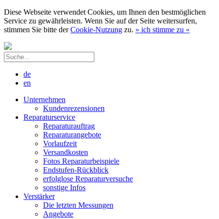
Diese Webseite verwendet Cookies, um Ihnen den bestmöglichen
Service zu gewährleisten. Wenn Sie auf der Seite weitersurfen,
stimmen Sie bitte der
Cookie-Nutzung
zu.
»
ich stimme zu
«
de
en
Unternehmen
Kundenrezensionen
Reparaturservice
Reparaturauftrag
Reparaturangebote
Vorlaufzeit
Versandkosten
Fotos Reparaturbeispiele
Endstufen-Rückblick
erfolglose Reparaturversuche
sonstige Infos
Verstärker
Die letzten Messungen
Angebote