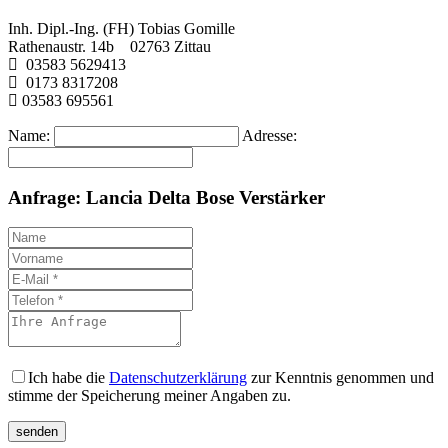
Inh. Dipl.-Ing. (FH) Tobias Gomille
Rathenaustr. 14b 02763 Zittau
03583 5629413
0173 8317208
03583 695561
Name:
Adresse:
Anfrage: Lancia Delta Bose Verstärker
Ich habe die
Datenschutzerklärung
zur Kenntnis genommen und
stimme der Speicherung meiner Angaben zu.