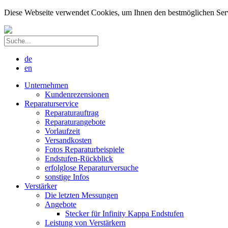
Diese Webseite verwendet Cookies, um Ihnen den bestmöglichen Servic
de
en
Unternehmen
Kundenrezensionen
Reparaturservice
Reparaturauftrag
Reparaturangebote
Vorlaufzeit
Versandkosten
Fotos Reparaturbeispiele
Endstufen-Rückblick
erfolglose Reparaturversuche
sonstige Infos
Verstärker
Die letzten Messungen
Angebote
Stecker für Infinity Kappa Endstufen
Leistung von Verstärkern