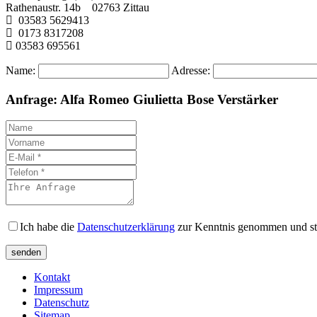
Rathenaustr. 14b 02763 Zittau
03583 5629413
0173 8317208
03583 695561
Name:
Adresse:
Anfrage: Alfa Romeo Giulietta Bose Verstärker
Ich habe die
Datenschutzerklärung
zur Kenntnis genommen und st
Kontakt
Impressum
Datenschutz
Sitemap